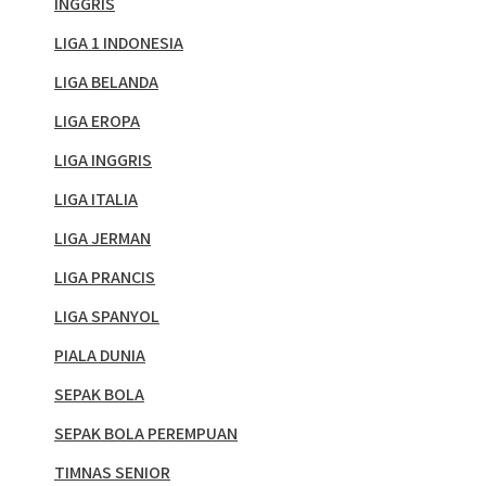
INGGRIS
LIGA 1 INDONESIA
LIGA BELANDA
LIGA EROPA
LIGA INGGRIS
LIGA ITALIA
LIGA JERMAN
LIGA PRANCIS
LIGA SPANYOL
PIALA DUNIA
SEPAK BOLA
SEPAK BOLA PEREMPUAN
TIMNAS SENIOR