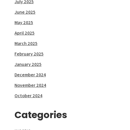
July 2025
June 2025
May 2025
April 2025
March 2025
February 2025
January 2025
December 2024
November 2024
October 2024
Categories