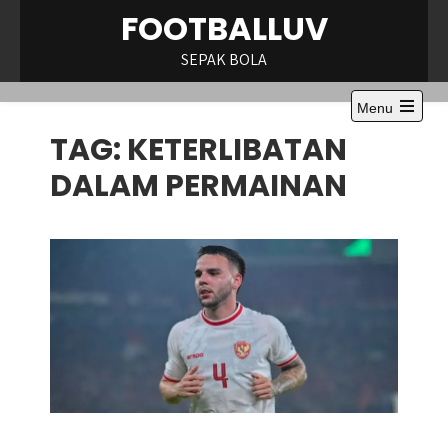
Skip
FOOTBALLUV
to
content
SEPAK BOLA
Menu
Open
TAG:
KETERLIBATAN
the
main
menu
DALAM PERMAINAN