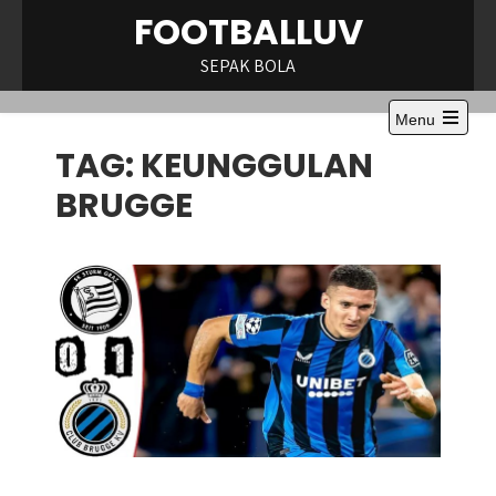
Skip
FOOTBALLUV
to
content
SEPAK BOLA
Menu
Open
TAG:
KEUNGGULAN
the
main
menu
BRUGGE