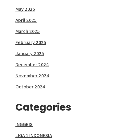
May 2025
April 2025
March 2025
February 2025
January 2025
December 2024
November 2024
October 2024
Categories
INGGRIS
LIGA 1 INDONESIA