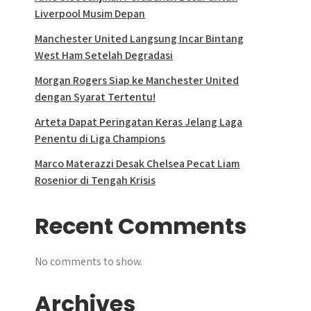
Liverpool Musim Depan
Manchester United Langsung Incar Bintang
West Ham Setelah Degradasi
Morgan Rogers Siap ke Manchester United
dengan Syarat Tertentu!
Arteta Dapat Peringatan Keras Jelang Laga
Penentu di Liga Champions
Marco Materazzi Desak Chelsea Pecat Liam
Rosenior di Tengah Krisis
Recent Comments
No comments to show.
Archives