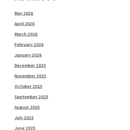
May 2026
April 2026
March 2026
February 2026
January 2026
December 2025
November 2025
October 2025
September 2025
August 2025
July 2025
June 2025