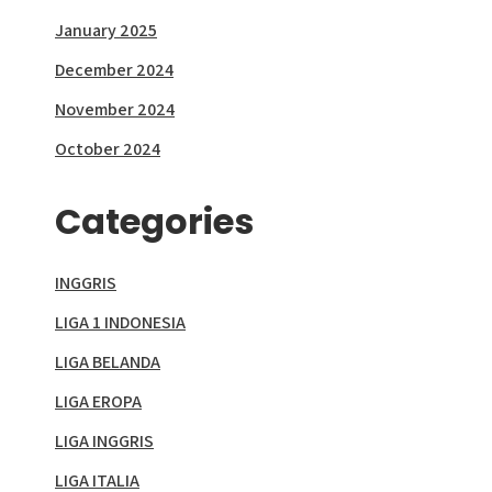
January 2025
December 2024
November 2024
October 2024
Categories
INGGRIS
LIGA 1 INDONESIA
LIGA BELANDA
LIGA EROPA
LIGA INGGRIS
LIGA ITALIA