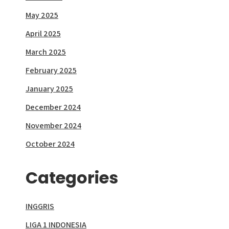
May 2025
April 2025
March 2025
February 2025
January 2025
December 2024
November 2024
October 2024
Categories
INGGRIS
LIGA 1 INDONESIA