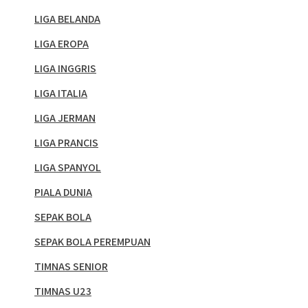
LIGA BELANDA
LIGA EROPA
LIGA INGGRIS
LIGA ITALIA
LIGA JERMAN
LIGA PRANCIS
LIGA SPANYOL
PIALA DUNIA
SEPAK BOLA
SEPAK BOLA PEREMPUAN
TIMNAS SENIOR
TIMNAS U23