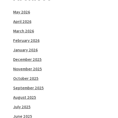
May 2026
April 2026
March 2026
February 2026
January 2026
December 2025
November 2025
October 2025
September 2025
August 2025
July 2025
June 2025