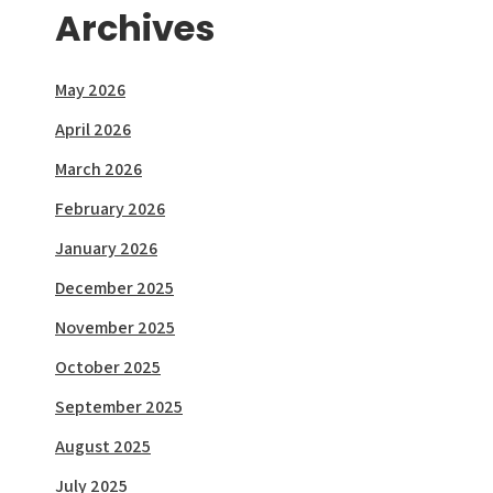
Archives
May 2026
April 2026
March 2026
February 2026
January 2026
December 2025
November 2025
October 2025
September 2025
August 2025
July 2025