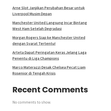
Arne Slot Janjikan Perubahan Besar untuk
Liverpool Musim Depan
Manchester United Langsung Incar Bintang
West Ham Setelah Degradasi
Morgan Rogers Siap ke Manchester United
dengan Syarat Tertentu!
Arteta Dapat Peringatan Keras Jelang Laga
Penentu di Liga Champions
Marco Materazzi Desak Chelsea Pecat Liam
Rosenior di Tengah Krisis
Recent Comments
No comments to show.