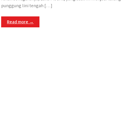
punggung lini tengah […]
Read more →