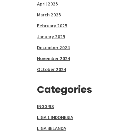
April 2025
March 2025
February 2025
January 2025
December 2024
November 2024
October 2024
Categories
INGGRIS
LIGA 1 INDONESIA
LIGA BELANDA