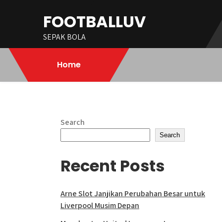
Skip
FOOTBALLUV
to
content
SEPAK BOLA
Home
Search
Search
Recent Posts
Arne Slot Janjikan Perubahan Besar untuk
Liverpool Musim Depan