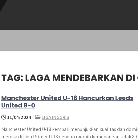
TAG:
LAGA MENDEBARKAN DI
Manchester United U-18 Hancurkan Leeds
United 8-0
11/04/2024
LIGA INGGRIS
​Manchester United U-18 kembali menunjukkan kualitas dan domi
mereka di Liga Primer U-18 dengan meraih kemenangan telak 8-