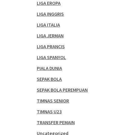
LIGA EROPA
LIGA INGGRIS
LIGA ITALIA
LIGA JERMAN
LIGA PRANCIS
LIGA SPANYOL
PIALA DUNIA
SEPAK BOLA
SEPAK BOLA PEREMPUAN
TIMNAS SENIOR
TIMNAS U23
TRANSFER PEMAIN
Uncategorized