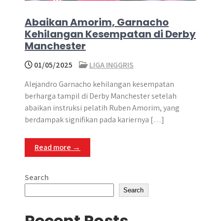
Abaikan Amorim, Garnacho
Kehilangan Kesempatan di Derby
Manchester
01/05/2025
LIGA INGGRIS
Alejandro Garnacho kehilangan kesempatan
berharga tampil di Derby Manchester setelah
abaikan instruksi pelatih Ruben Amorim, yang
berdampak signifikan pada kariernya […]
Read more →
Search
Search
Recent Posts