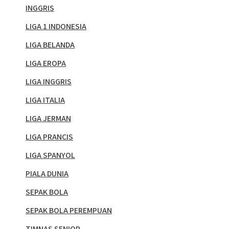
INGGRIS
LIGA 1 INDONESIA
LIGA BELANDA
LIGA EROPA
LIGA INGGRIS
LIGA ITALIA
LIGA JERMAN
LIGA PRANCIS
LIGA SPANYOL
PIALA DUNIA
SEPAK BOLA
SEPAK BOLA PEREMPUAN
TIMNAS SENIOR