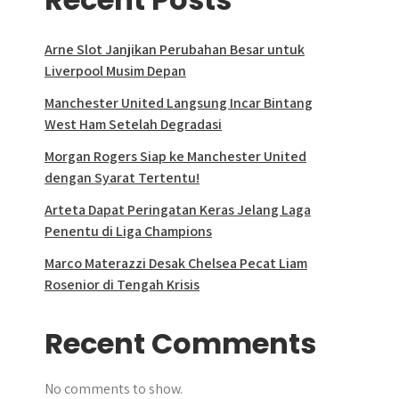
Arne Slot Janjikan Perubahan Besar untuk
Liverpool Musim Depan
Manchester United Langsung Incar Bintang
West Ham Setelah Degradasi
Morgan Rogers Siap ke Manchester United
dengan Syarat Tertentu!
Arteta Dapat Peringatan Keras Jelang Laga
Penentu di Liga Champions
Marco Materazzi Desak Chelsea Pecat Liam
Rosenior di Tengah Krisis
Recent Comments
No comments to show.