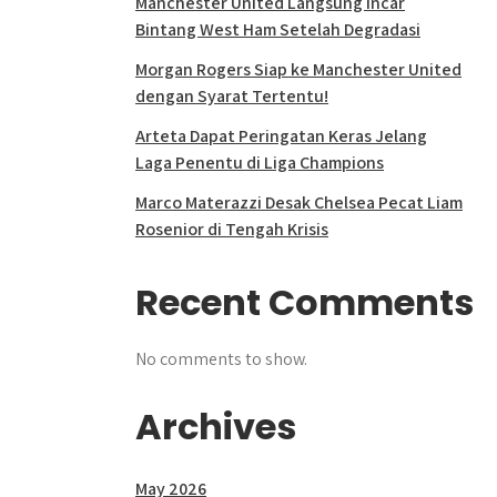
Manchester United Langsung Incar
Bintang West Ham Setelah Degradasi
Morgan Rogers Siap ke Manchester United
dengan Syarat Tertentu!
Arteta Dapat Peringatan Keras Jelang
Laga Penentu di Liga Champions
Marco Materazzi Desak Chelsea Pecat Liam
Rosenior di Tengah Krisis
Recent Comments
No comments to show.
Archives
May 2026