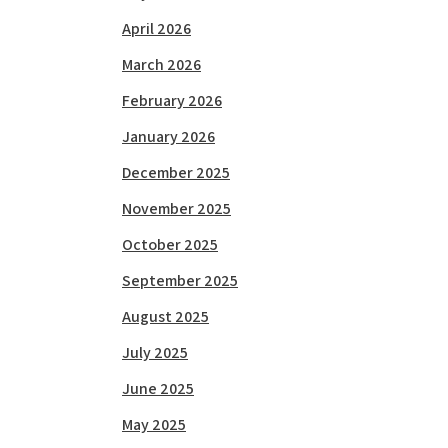
April 2026
March 2026
February 2026
January 2026
December 2025
November 2025
October 2025
September 2025
August 2025
July 2025
June 2025
May 2025