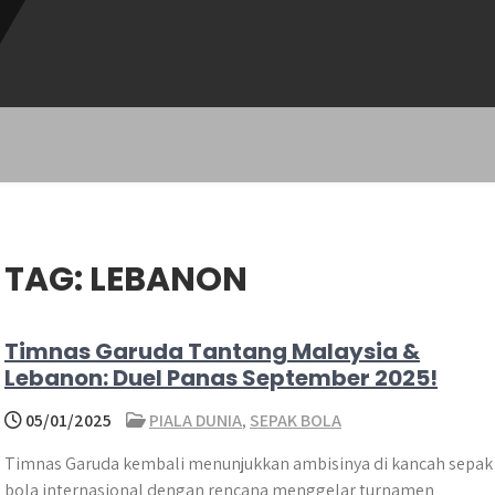
TAG:
LEBANON
Timnas Garuda Tantang Malaysia &
Lebanon: Duel Panas September 2025!
05/01/2025
PIALA DUNIA
,
SEPAK BOLA
Timnas Garuda kembali menunjukkan ambisinya di kancah sepak
bola internasional dengan rencana menggelar turnamen