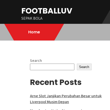
Skip
FOOTBALLUV
to
content
SEPAK BOLA
Home
Search
Search
Recent Posts
Arne Slot Janjikan Perubahan Besar untuk
Liverpool Musim Depan