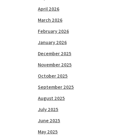
April 2026
March 2026
February 2026
January 2026
December 2025
November 2025
October 2025
September 2025
August 2025
July 2025
June 2025
May 2025