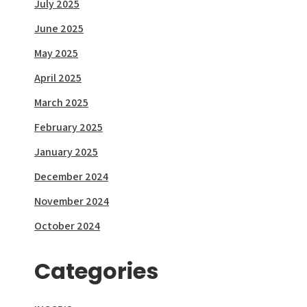
July 2025
June 2025
May 2025
April 2025
March 2025
February 2025
January 2025
December 2024
November 2024
October 2024
Categories