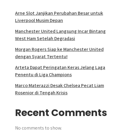
Arne Slot Janjikan Perubahan Besar untuk
Liverpool Musim Depan
Manchester United Langsung Incar Bintang
West Ham Setelah Degradasi
Morgan Rogers Siap ke Manchester United
dengan Syarat Tertentu!
Arteta Dapat Peringatan Keras Jelang Laga
Penentu di Liga Champions
Marco Materazzi Desak Chelsea Pecat Liam
Rosenior di Tengah Krisis
Recent Comments
No comments to show.