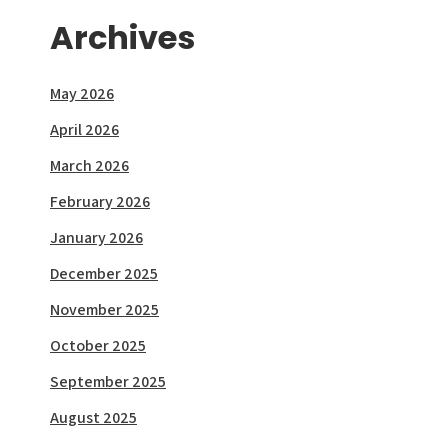
Archives
May 2026
April 2026
March 2026
February 2026
January 2026
December 2025
November 2025
October 2025
September 2025
August 2025