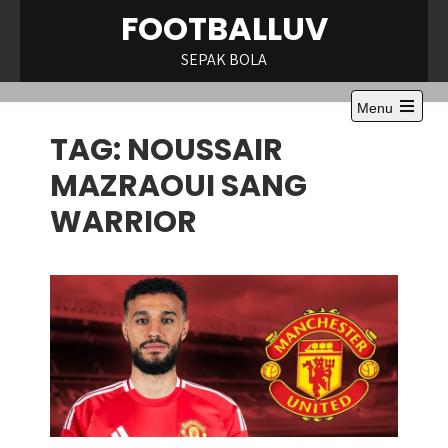
Skip
FOOTBALLUV
to
content
SEPAK BOLA
Menu
Open
TAG:
NOUSSAIR
the
main
menu
MAZRAOUI SANG
WARRIOR