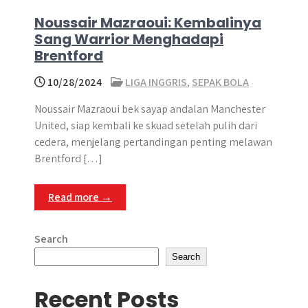
Noussair Mazraoui: Kembalinya
Sang Warrior Menghadapi
Brentford
10/28/2024
LIGA INGGRIS
,
SEPAK BOLA
​Noussair Mazraoui bek sayap andalan Manchester
United, siap kembali ke skuad setelah pulih dari
cedera, menjelang pertandingan penting melawan
Brentford […]
Read more →
Search
Search
Recent Posts