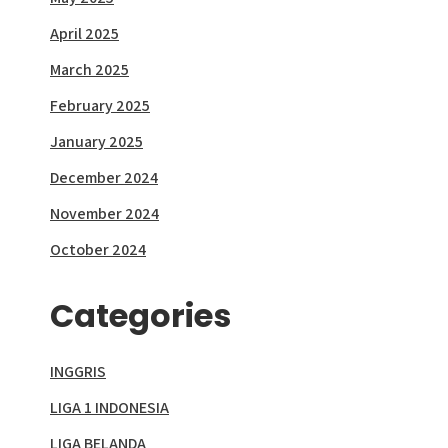
April 2025
March 2025
February 2025
January 2025
December 2024
November 2024
October 2024
Categories
INGGRIS
LIGA 1 INDONESIA
LIGA BELANDA