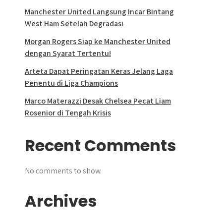
Manchester United Langsung Incar Bintang
West Ham Setelah Degradasi
Morgan Rogers Siap ke Manchester United
dengan Syarat Tertentu!
Arteta Dapat Peringatan Keras Jelang Laga
Penentu di Liga Champions
Marco Materazzi Desak Chelsea Pecat Liam
Rosenior di Tengah Krisis
Recent Comments
No comments to show.
Archives