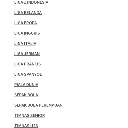
LIGA 1 INDONESIA
LIGA BELANDA
LIGA EROPA
LIGA INGGRIS
LIGA ITALIA
LIGA JERMAN
LIGA PRANCIS
LIGA SPANYOL
PIALA DUNIA
SEPAK BOLA
SEPAK BOLA PEREMPUAN
TIMNAS SENIOR
TIMNAS U23