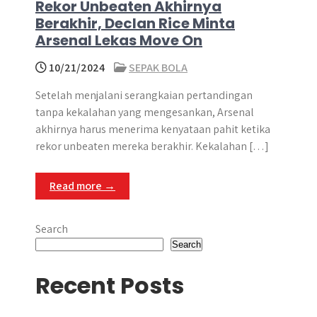
Rekor Unbeaten Akhirnya
Berakhir, Declan Rice Minta
Arsenal Lekas Move On
10/21/2024
SEPAK BOLA
Setelah menjalani serangkaian pertandingan
tanpa kekalahan yang mengesankan, Arsenal
akhirnya harus menerima kenyataan pahit ketika
rekor unbeaten mereka berakhir. Kekalahan […]
Read more →
Search
Search
Recent Posts