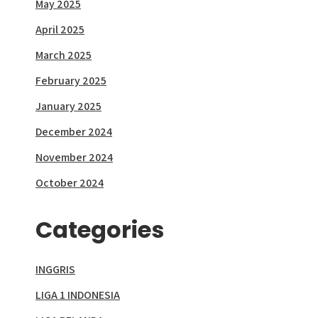
May 2025
April 2025
March 2025
February 2025
January 2025
December 2024
November 2024
October 2024
Categories
INGGRIS
LIGA 1 INDONESIA