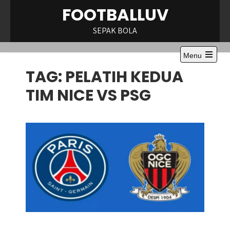
Skip
FOOTBALLUV
to
content
SEPAK BOLA
Menu
Open
TAG:
PELATIH KEDUA
the
main
menu
TIM NICE VS PSG