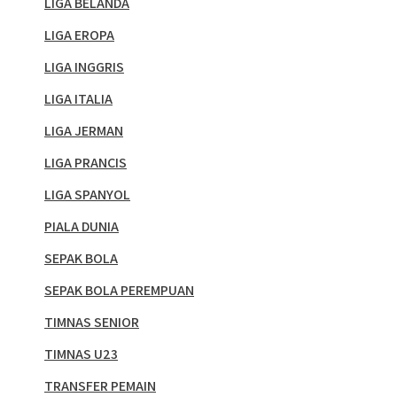
LIGA BELANDA
LIGA EROPA
LIGA INGGRIS
LIGA ITALIA
LIGA JERMAN
LIGA PRANCIS
LIGA SPANYOL
PIALA DUNIA
SEPAK BOLA
SEPAK BOLA PEREMPUAN
TIMNAS SENIOR
TIMNAS U23
TRANSFER PEMAIN