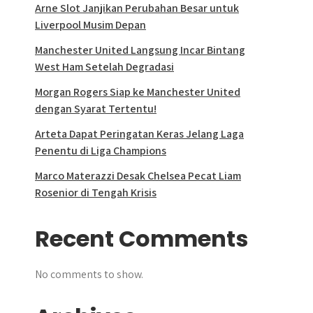
Arne Slot Janjikan Perubahan Besar untuk
Liverpool Musim Depan
Manchester United Langsung Incar Bintang
West Ham Setelah Degradasi
Morgan Rogers Siap ke Manchester United
dengan Syarat Tertentu!
Arteta Dapat Peringatan Keras Jelang Laga
Penentu di Liga Champions
Marco Materazzi Desak Chelsea Pecat Liam
Rosenior di Tengah Krisis
Recent Comments
No comments to show.