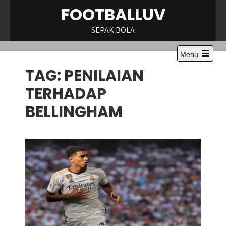
Skip
FOOTBALLUV
to
content
SEPAK BOLA
Menu
Open
TAG:
PENILAIAN
the
main
menu
TERHADAP
BELLINGHAM