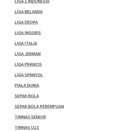
LIGA 1 INDONESIA
LIGA BELANDA
LIGA EROPA
LIGA INGGRIS
LIGA ITALIA
LIGA JERMAN
LIGA PRANCIS
LIGA SPANYOL
PIALA DUNIA
SEPAK BOLA
SEPAK BOLA PEREMPUAN
TIMNAS SENIOR
TIMNAS U23