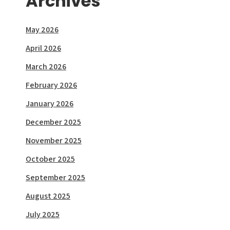
Archives
May 2026
April 2026
March 2026
February 2026
January 2026
December 2025
November 2025
October 2025
September 2025
August 2025
July 2025