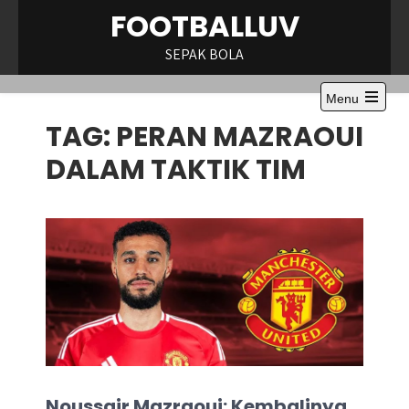
Skip
FOOTBALLUV
to
content
SEPAK BOLA
Menu
Open
TAG:
PERAN MAZRAOUI
the
main
menu
DALAM TAKTIK TIM
Noussair Mazraoui: Kembalinya