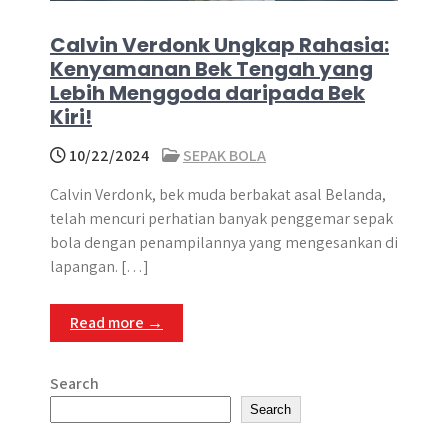
Calvin Verdonk Ungkap Rahasia:
Kenyamanan Bek Tengah yang
Lebih Menggoda daripada Bek
Kiri!
10/22/2024
SEPAK BOLA
Calvin Verdonk, bek muda berbakat asal Belanda,
telah mencuri perhatian banyak penggemar sepak
bola dengan penampilannya yang mengesankan di
lapangan. […]
Read more →
Search
Search