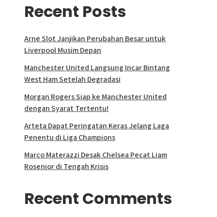
Recent Posts
Arne Slot Janjikan Perubahan Besar untuk
Liverpool Musim Depan
Manchester United Langsung Incar Bintang
West Ham Setelah Degradasi
Morgan Rogers Siap ke Manchester United
dengan Syarat Tertentu!
Arteta Dapat Peringatan Keras Jelang Laga
Penentu di Liga Champions
Marco Materazzi Desak Chelsea Pecat Liam
Rosenior di Tengah Krisis
Recent Comments