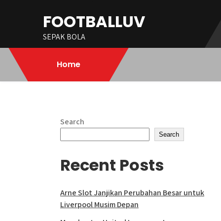
Skip
FOOTBALLUV
to
content
SEPAK BOLA
Home
Search
Search
Recent Posts
Arne Slot Janjikan Perubahan Besar untuk
Liverpool Musim Depan