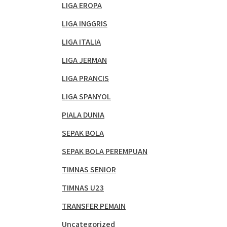
LIGA EROPA
LIGA INGGRIS
LIGA ITALIA
LIGA JERMAN
LIGA PRANCIS
LIGA SPANYOL
PIALA DUNIA
SEPAK BOLA
SEPAK BOLA PEREMPUAN
TIMNAS SENIOR
TIMNAS U23
TRANSFER PEMAIN
Uncategorized