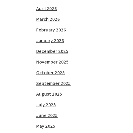
April 2026
March 2026
February 2026
January 2026
December 2025
November 2025
October 2025
September 2025
August 2025
July 2025
June 2025
May 2025