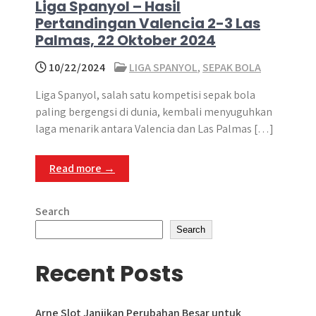
Liga Spanyol – Hasil
Pertandingan Valencia 2-3 Las
Palmas, 22 Oktober 2024
10/22/2024
LIGA SPANYOL
,
SEPAK BOLA
Liga Spanyol, salah satu kompetisi sepak bola
paling bergengsi di dunia, kembali menyuguhkan
laga menarik antara Valencia dan Las Palmas […]
Read more →
Search
Search
Recent Posts
Arne Slot Janjikan Perubahan Besar untuk