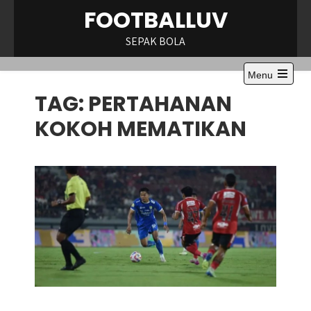
Skip
FOOTBALLUV
to
content
SEPAK BOLA
Menu
Open
TAG:
PERTAHANAN
the
main
menu
KOKOH MEMATIKAN