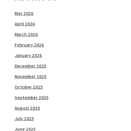
May 2026
April 2026
March 2026
February 2026
January 2026
December 2025
November 2025
October 2025
September 2025
August 2025
July 2025
June 2025