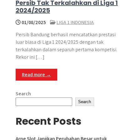
Persib Tak Terkalahkan di Liga 1
2024/2025
01/08/2025
LIGA 1 INDONESIA
​Persib Bandung berhasil mencatatkan prestasi
luar biasa di Liga 1 2024/2025 dengan tak
terkalahkan dalam separuh pertama kompetisi.​
Rekor ini […]
Read more →
Search
Search
Recent Posts
Arne Slot Janjikan Perubahan Besar untuk