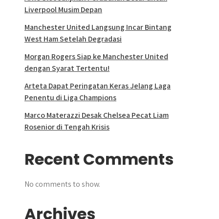
Liverpool Musim Depan
Manchester United Langsung Incar Bintang
West Ham Setelah Degradasi
Morgan Rogers Siap ke Manchester United
dengan Syarat Tertentu!
Arteta Dapat Peringatan Keras Jelang Laga
Penentu di Liga Champions
Marco Materazzi Desak Chelsea Pecat Liam
Rosenior di Tengah Krisis
Recent Comments
No comments to show.
Archives