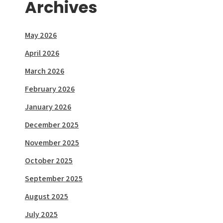
Archives
May 2026
April 2026
March 2026
February 2026
January 2026
December 2025
November 2025
October 2025
September 2025
August 2025
July 2025