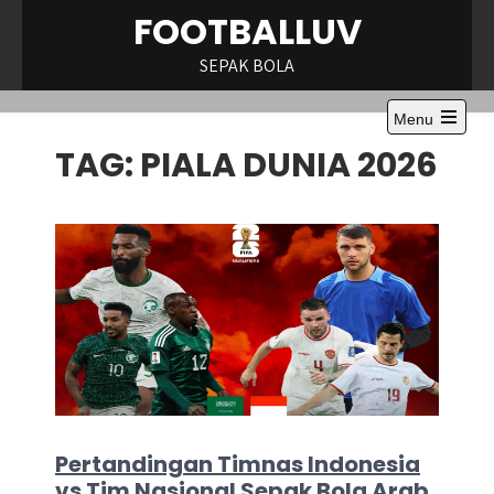
Skip
FOOTBALLUV
to
content
SEPAK BOLA
Menu
Open
TAG:
PIALA DUNIA 2026
the
main
menu
Pertandingan Timnas Indonesia
vs Tim Nasional Sepak Bola Arab