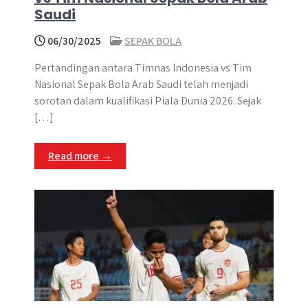
Saudi
06/30/2025
SEPAK BOLA
Pertandingan antara Timnas Indonesia vs Tim
Nasional Sepak Bola Arab Saudi telah menjadi
sorotan dalam kualifikasi Piala Dunia 2026. Sejak
[…]
Read more →