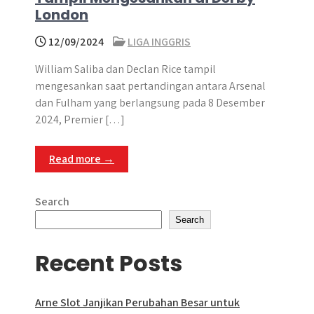
London
12/09/2024
LIGA INGGRIS
William Saliba dan Declan Rice tampil
mengesankan saat pertandingan antara Arsenal
dan Fulham yang berlangsung pada 8 Desember
2024, Premier […]
Read more →
Search
Search
Recent Posts
Arne Slot Janjikan Perubahan Besar untuk