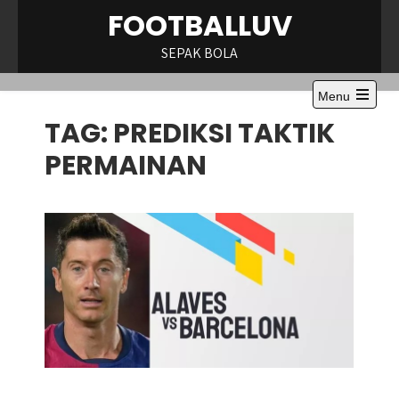
Skip
FOOTBALLUV
to
content
SEPAK BOLA
Menu
Open
TAG:
PREDIKSI TAKTIK
the
main
menu
PERMAINAN