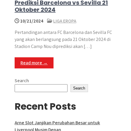
Prediksi Barcelona vs Sevilla 21
Oktober 2024
10/21/2024
LIGA EROPA
Pertandingan antara FC Barcelona dan Sevilla FC
yang akan berlangsung pada 21 Oktober 2024 di
Stadion Camp Nou diprediksi akan […]
Read more →
Search
Search
Recent Posts
Arne Slot Janjikan Perubahan Besar untuk
Liverpool Musim Depan