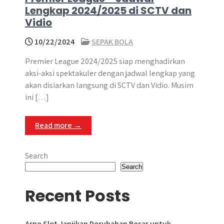
Lengkap 2024/2025 di SCTV dan
Vidio
10/22/2024
SEPAK BOLA
Premier League 2024/2025 siap menghadirkan
aksi-aksi spektakuler dengan jadwal lengkap yang
akan disiarkan langsung di SCTV dan Vidio. Musim
ini […]
Read more →
Search
Search
Recent Posts
Arne Slot Janjikan Perubahan Besar untuk