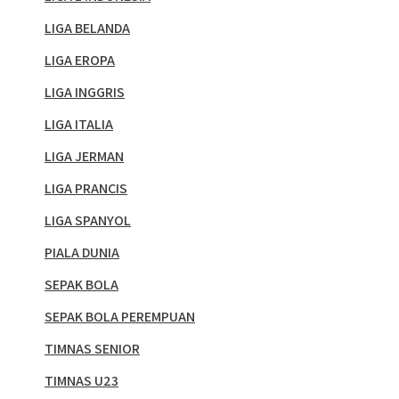
LIGA BELANDA
LIGA EROPA
LIGA INGGRIS
LIGA ITALIA
LIGA JERMAN
LIGA PRANCIS
LIGA SPANYOL
PIALA DUNIA
SEPAK BOLA
SEPAK BOLA PEREMPUAN
TIMNAS SENIOR
TIMNAS U23