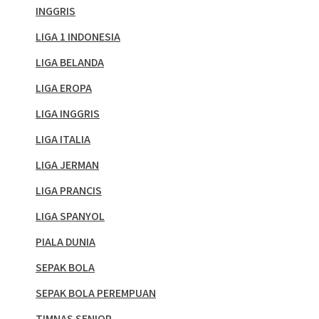
INGGRIS
LIGA 1 INDONESIA
LIGA BELANDA
LIGA EROPA
LIGA INGGRIS
LIGA ITALIA
LIGA JERMAN
LIGA PRANCIS
LIGA SPANYOL
PIALA DUNIA
SEPAK BOLA
SEPAK BOLA PEREMPUAN
TIMNAS SENIOR