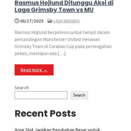
Rasmus Hojlund Ditunggu Aksi di
Laga Grimsby Town vs MU
08/27/2025
LIGA INGGRIS
Rasmus Hojlund berpotensi untuk tampil dalam
pertandingan Manchester United melawan
Grimsby Town di Carabao Cup pada pertengahan
pekan, meskipun ada […]
Read more →
Search
Search
Recent Posts
Arne Slot Janjikan Perubahan Besar untuk