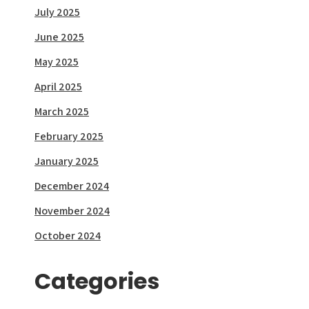
July 2025
June 2025
May 2025
April 2025
March 2025
February 2025
January 2025
December 2024
November 2024
October 2024
Categories