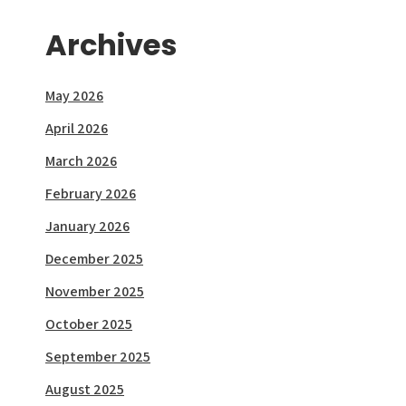
Archives
May 2026
April 2026
March 2026
February 2026
January 2026
December 2025
November 2025
October 2025
September 2025
August 2025