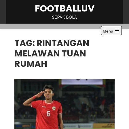
Skip
FOOTBALLUV
to
content
SEPAK BOLA
Menu
Open
TAG:
RINTANGAN
the
main
menu
MELAWAN TUAN
RUMAH