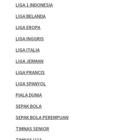
LIGA 1 INDONESIA
LIGA BELANDA
LIGA EROPA
LIGA INGGRIS
LIGA ITALIA
LIGA JERMAN
LIGA PRANCIS
LIGA SPANYOL
PIALA DUNIA
SEPAK BOLA
SEPAK BOLA PEREMPUAN
TIMNAS SENIOR
TIMNAS U23