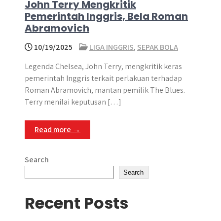
John Terry Mengkritik
Pemerintah Inggris, Bela Roman
Abramovich
10/19/2025
LIGA INGGRIS
,
SEPAK BOLA
Legenda Chelsea, John Terry, mengkritik keras
pemerintah Inggris terkait perlakuan terhadap
Roman Abramovich, mantan pemilik The Blues.
Terry menilai keputusan […]
Read more →
Search
Search
Recent Posts