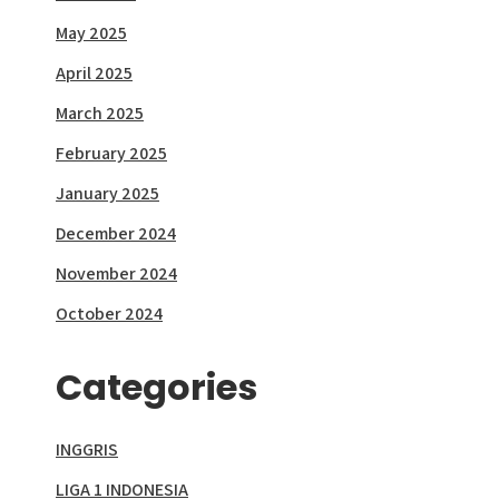
May 2025
April 2025
March 2025
February 2025
January 2025
December 2024
November 2024
October 2024
Categories
INGGRIS
LIGA 1 INDONESIA