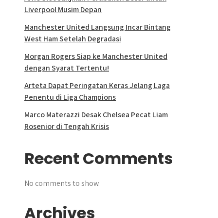
Liverpool Musim Depan
Manchester United Langsung Incar Bintang
West Ham Setelah Degradasi
Morgan Rogers Siap ke Manchester United
dengan Syarat Tertentu!
Arteta Dapat Peringatan Keras Jelang Laga
Penentu di Liga Champions
Marco Materazzi Desak Chelsea Pecat Liam
Rosenior di Tengah Krisis
Recent Comments
No comments to show.
Archives