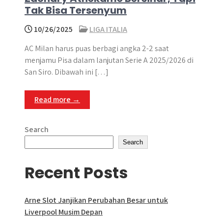
Tak Bisa Tersenyum
10/26/2025
LIGA ITALIA
AC Milan harus puas berbagi angka 2-2 saat
menjamu Pisa dalam lanjutan Serie A 2025/2026 di
San Siro. Dibawah ini […]
Read more →
Search
Search
Recent Posts
Arne Slot Janjikan Perubahan Besar untuk
Liverpool Musim Depan