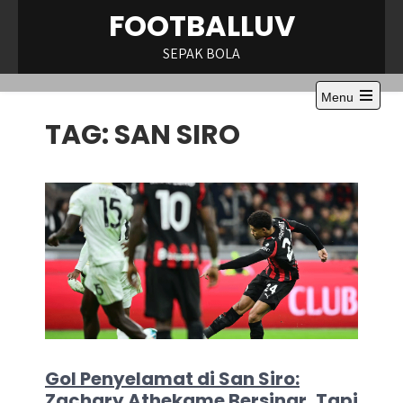
Skip
FOOTBALLUV
to
content
SEPAK BOLA
Menu
Open
TAG:
SAN SIRO
the
main
menu
Gol Penyelamat di San Siro:
Zachary Athekame Bersinar, Tapi