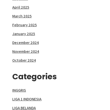
April 2025
March 2025
February 2025
January 2025
December 2024
November 2024
October 2024
Categories
INGGRIS
LIGA 1 INDONESIA
LIGA BELANDA