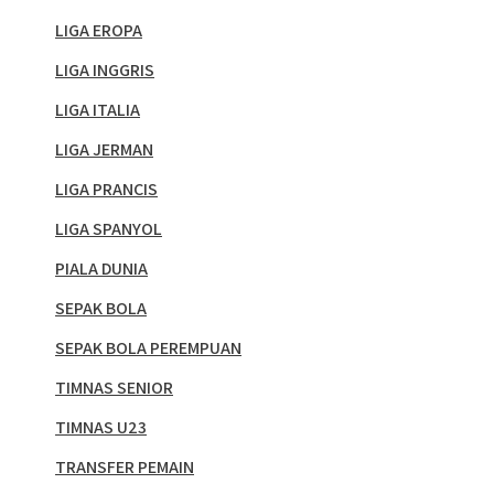
LIGA EROPA
LIGA INGGRIS
LIGA ITALIA
LIGA JERMAN
LIGA PRANCIS
LIGA SPANYOL
PIALA DUNIA
SEPAK BOLA
SEPAK BOLA PEREMPUAN
TIMNAS SENIOR
TIMNAS U23
TRANSFER PEMAIN