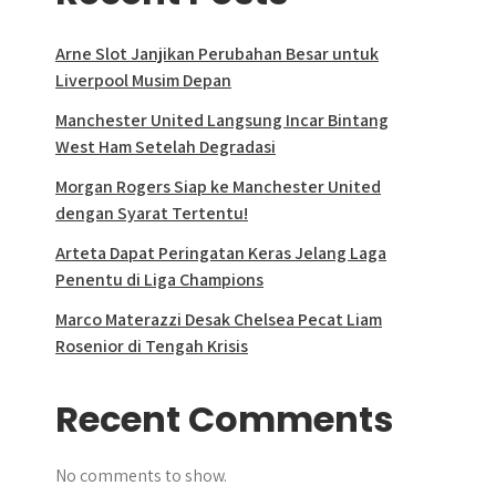
Arne Slot Janjikan Perubahan Besar untuk
Liverpool Musim Depan
Manchester United Langsung Incar Bintang
West Ham Setelah Degradasi
Morgan Rogers Siap ke Manchester United
dengan Syarat Tertentu!
Arteta Dapat Peringatan Keras Jelang Laga
Penentu di Liga Champions
Marco Materazzi Desak Chelsea Pecat Liam
Rosenior di Tengah Krisis
Recent Comments
No comments to show.