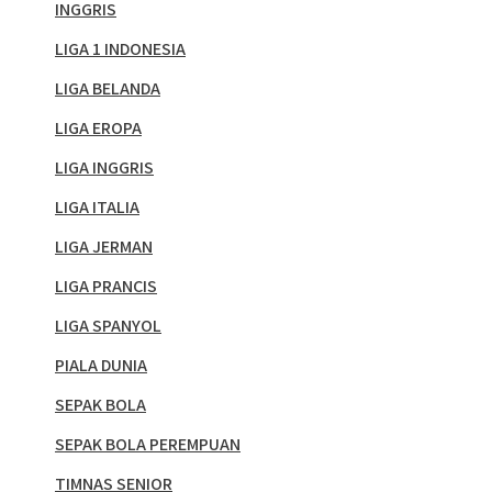
INGGRIS
LIGA 1 INDONESIA
LIGA BELANDA
LIGA EROPA
LIGA INGGRIS
LIGA ITALIA
LIGA JERMAN
LIGA PRANCIS
LIGA SPANYOL
PIALA DUNIA
SEPAK BOLA
SEPAK BOLA PEREMPUAN
TIMNAS SENIOR