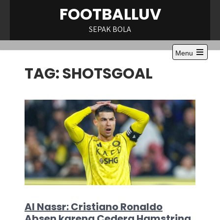
Skip
FOOTBALLUV
to
content
SEPAK BOLA
Menu
Open
TAG:
SHOTSGOAL
the
main
menu
Al Nassr: Cristiano Ronaldo
Absen karena Cedera Hamstring