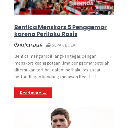
Benfica Menskors 5 Penggemar
karena Perilaku Rasis
03/01/2026
SEPAK BOLA
Benfica mengambil langkah tegas dengan
menskors keanggotaan lima penggemar setelah
ditemukan terlibat dalam perilaku rasis saat
pertandingan kandang melawan Real […]
Read more →