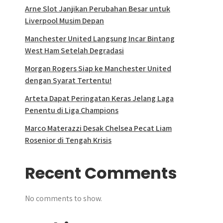
Arne Slot Janjikan Perubahan Besar untuk
Liverpool Musim Depan
Manchester United Langsung Incar Bintang
West Ham Setelah Degradasi
Morgan Rogers Siap ke Manchester United
dengan Syarat Tertentu!
Arteta Dapat Peringatan Keras Jelang Laga
Penentu di Liga Champions
Marco Materazzi Desak Chelsea Pecat Liam
Rosenior di Tengah Krisis
Recent Comments
No comments to show.