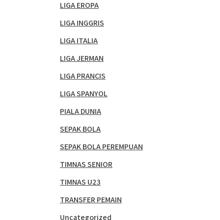
LIGA EROPA
LIGA INGGRIS
LIGA ITALIA
LIGA JERMAN
LIGA PRANCIS
LIGA SPANYOL
PIALA DUNIA
SEPAK BOLA
SEPAK BOLA PEREMPUAN
TIMNAS SENIOR
TIMNAS U23
TRANSFER PEMAIN
Uncategorized