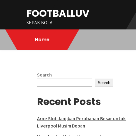
Skip
FOOTBALLUV
to
content
SEPAK BOLA
Home
Search
Search
Recent Posts
Arne Slot Janjikan Perubahan Besar untuk
Liverpool Musim Depan