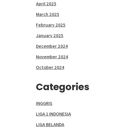
April 2025
March 2025
February 2025
January 2025
December 2024
November 2024
October 2024
Categories
INGGRIS
LIGA 1 INDONESIA
LIGA BELANDA