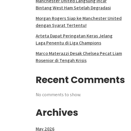
Manchester United Langsung Incar
Bintang West Ham Setelah Degradasi
Morgan Rogers Siap ke Manchester United
dengan Syarat Tertentu!
Arteta Dapat Peringatan Keras Jelang
Laga Penentu di Liga Champions
Marco Materazzi Desak Chelsea Pecat Liam
Rosenior di Tengah Krisis
Recent Comments
No comments to show.
Archives
May 2026