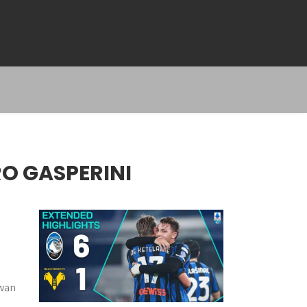
RO GASPERINI
awan