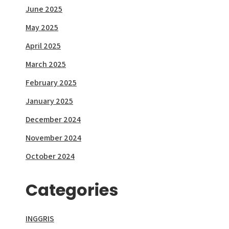
June 2025
May 2025
April 2025
March 2025
February 2025
January 2025
December 2024
November 2024
October 2024
Categories
INGGRIS