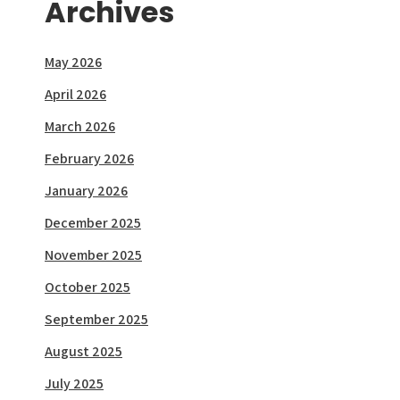
Archives
May 2026
April 2026
March 2026
February 2026
January 2026
December 2025
November 2025
October 2025
September 2025
August 2025
July 2025