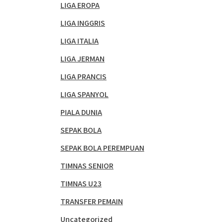
LIGA EROPA
LIGA INGGRIS
LIGA ITALIA
LIGA JERMAN
LIGA PRANCIS
LIGA SPANYOL
PIALA DUNIA
SEPAK BOLA
SEPAK BOLA PEREMPUAN
TIMNAS SENIOR
TIMNAS U23
TRANSFER PEMAIN
Uncategorized