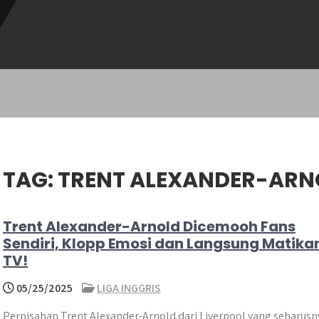
TAG:
TRENT ALEXANDER-ARN
Trent Alexander-Arnold Dicemooh Fans
Sendiri, Klopp Emosi dan Langsung Matika
TV!
05/25/2025
LIGA INGGRIS
Perpisahan Trent Alexander-Arnold dari Liverpool yang seharusn