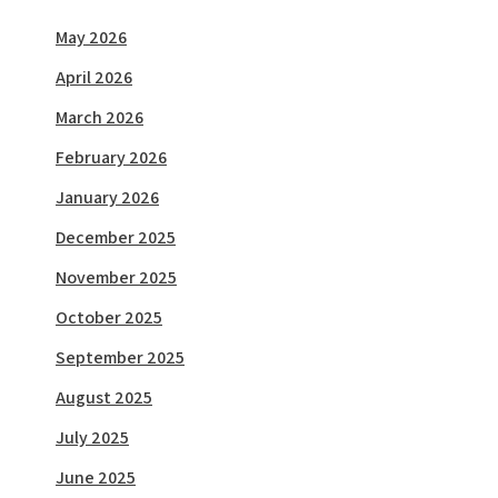
May 2026
April 2026
March 2026
February 2026
January 2026
December 2025
November 2025
October 2025
September 2025
August 2025
July 2025
June 2025