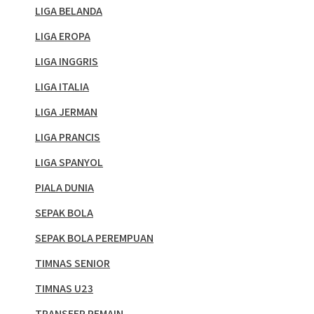
LIGA BELANDA
LIGA EROPA
LIGA INGGRIS
LIGA ITALIA
LIGA JERMAN
LIGA PRANCIS
LIGA SPANYOL
PIALA DUNIA
SEPAK BOLA
SEPAK BOLA PEREMPUAN
TIMNAS SENIOR
TIMNAS U23
TRANSFER PEMAIN