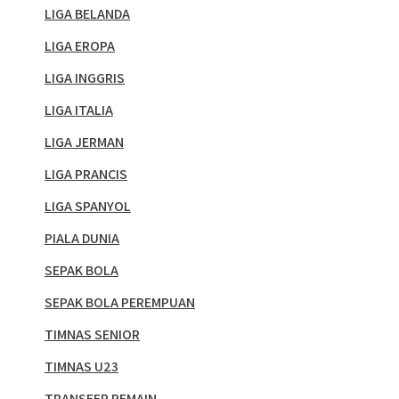
LIGA BELANDA
LIGA EROPA
LIGA INGGRIS
LIGA ITALIA
LIGA JERMAN
LIGA PRANCIS
LIGA SPANYOL
PIALA DUNIA
SEPAK BOLA
SEPAK BOLA PEREMPUAN
TIMNAS SENIOR
TIMNAS U23
TRANSFER PEMAIN