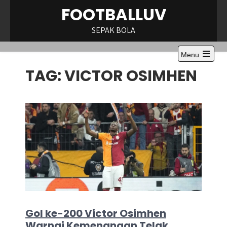
Skip
FOOTBALLUV
to
content
SEPAK BOLA
Menu
Open
TAG:
VICTOR OSIMHEN
the
main
menu
Gol ke-200 Victor Osimhen
Warnai Kemenangan Telak