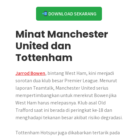
DOWNLOAD SEKARANG
Minat Manchester
United dan
Tottenham
Jarrod Bowen
, bintang West Ham, kini menjadi
sorotan dua klub besar Premier League. Menurut
laporan Teamtalk, Manchester United serius
mempertimbangkan untuk merekrut Bowen jika
West Ham harus melepasnya. Klub asal Old
Trafford saat ini berada di peringkat ke-18 dan
menghadapi tekanan besar akibat risiko degradasi.
Tottenham Hotspur juga dikabarkan tertarik pada