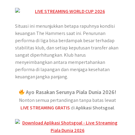
Situasi ini menunjukkan betapa rapuhnya kondisi
keuangan The Hammers saat ini. Penurunan
performa di liga bisa berdampak besar terhadap
stabilitas klub, dan setiap keputusan transfer akan
sangat diperhitungkan. Klub harus
menyeimbangkan antara mempertahankan
performa di lapangan dan menjaga kesehatan
keuangan jangka panjang.
Ayo Rasakan Serunya Piala Dunia 2026!
Nonton semua pertandingan tanpa batas lewat
LIVE STREAMING GRATIS
di
Aplikasi Shotsgoal
.