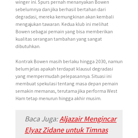
winger ini. Spurs pernah menanyakan Bowen
sebelumnya dan jika berhasil bertahan dari
degradasi, mereka kemungkinan akan kembali
mengajukan tawaran. Kedua klub ini melihat
Bowen sebagai pemain yang bisa memberikan
kualitas serangan tambahan yang sangat
dibutuhkan.
Kontrak Bowen masih berlaku hingga 2030, namun
belum jelas apakah terdapat klausul degradasi
yang mempermudah pelepasannya. Situasi ini
membuat spekulasi tentang masa depan pemain
semakin memanas, terutama jika performa West
Ham tetap menurun hingga akhir musim.
Baca Juga:
Aljazair Mengincar
Elyaz Zidane untuk Timnas