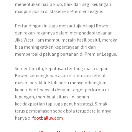
menentukan nasib klub, baik dari segi keuangan
maupun posisi di klasemen Premier League.
Pertandingan ini juga menjadi ujian bagi Bowen
dan rekan-rekannya dalam menghadapi tekanan.
Jika West Ham mampu meraih hasil positif, mereka
bisa meningkatkan kepercayaan diri dan
memperbaiki peluang bertahan di Premier League.
Sementara itu, keputusan tentang masa depan
Bowen kemungkinan akan ditentukan setelah
musim berakhir. Klub perlu menyeimbangkan
kebutuhan finansial dengan target performa di
lapangan, membuat situasi ini penuh
ketidakpastian tapi juga penuh strategi. Simak
terus pembahasan sepak bola terupdate lainnya
hanya di
footballuv.com
.