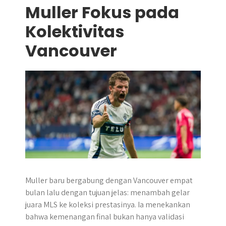
Muller Fokus pada
Kolektivitas
Vancouver
Muller baru bergabung dengan Vancouver empat
bulan lalu dengan tujuan jelas: menambah gelar
juara MLS ke koleksi prestasinya. Ia menekankan
bahwa kemenangan final bukan hanya validasi