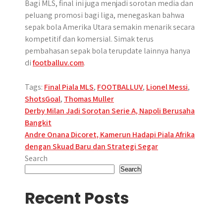
Bagi MLS, final ini juga menjadi sorotan media dan
peluang promosi bagi liga, menegaskan bahwa
sepak bola Amerika Utara semakin menarik secara
kompetitif dan komersial. Simak terus
pembahasan sepak bola terupdate lainnya hanya
di
footballuv.com
.
Tags:
Final Piala MLS
,
FOOTBALLUV
,
Lionel Messi
,
ShotsGoal
,
Thomas Muller
Post
Derby Milan Jadi Sorotan Serie A, Napoli Berusaha
Bangkit
navigation
Andre Onana Dicoret, Kamerun Hadapi Piala Afrika
dengan Skuad Baru dan Strategi Segar
Search
Search
Recent Posts