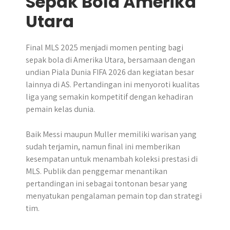
Sepak Bola Amerika
Utara
Final MLS 2025 menjadi momen penting bagi
sepak bola di Amerika Utara, bersamaan dengan
undian Piala Dunia FIFA 2026 dan kegiatan besar
lainnya di AS. Pertandingan ini menyoroti kualitas
liga yang semakin kompetitif dengan kehadiran
pemain kelas dunia.
Baik Messi maupun Muller memiliki warisan yang
sudah terjamin, namun final ini memberikan
kesempatan untuk menambah koleksi prestasi di
MLS. Publik dan penggemar menantikan
pertandingan ini sebagai tontonan besar yang
menyatukan pengalaman pemain top dan strategi
tim.