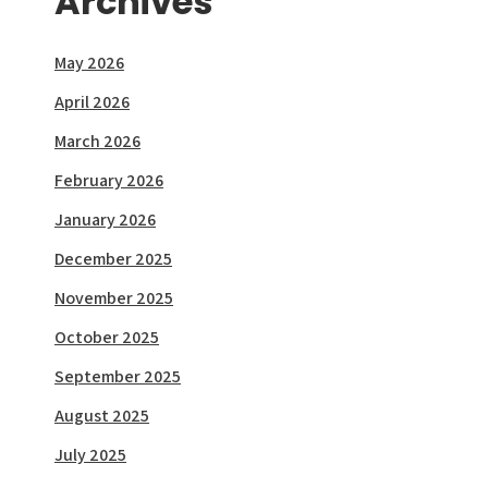
Archives
May 2026
April 2026
March 2026
February 2026
January 2026
December 2025
November 2025
October 2025
September 2025
August 2025
July 2025