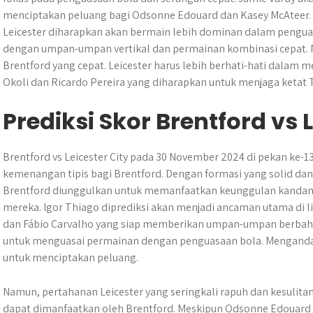
menciptakan peluang bagi Odsonne Edouard dan Kasey McAteer. 
Leicester diharapkan akan bermain lebih dominan dalam pengu
dengan umpan-umpan vertikal dan permainan kombinasi cepat. 
Brentford yang cepat. Leicester harus lebih berhati-hati dalam 
Okoli dan Ricardo Pereira yang diharapkan untuk menjaga ketat 
Prediksi Skor Brentford vs L
Brentford vs Leicester City pada 30 November 2024 di pekan ke
kemenangan tipis bagi Brentford. Dengan formasi yang solid dan
Brentford diunggulkan untuk memanfaatkan keunggulan kandan
mereka. Igor Thiago diprediksi akan menjadi ancaman utama di l
dan Fábio Carvalho yang siap memberikan umpan-umpan berbahaya.
untuk menguasai permainan dengan penguasaan bola. Mengandalka
untuk menciptakan peluang.
Namun, pertahanan Leicester yang seringkali rapuh dan kesulit
dapat dimanfaatkan oleh Brentford. Meskipun Odsonne Edouar