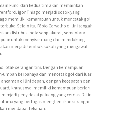
emain kunci dari kedua tim akan memainkan
rentford, Igor Thiago menjadi sosok yang
Thiago memiliki kemampuan untuk mencetak gol
erbuka. Selain itu, Fábio Carvalho di lini tengah
an distribusi bola yang akurat, sementara
ampuan untuk menyisir ruang dan mendukung
erg akan menjadi tembok kokoh yang mengawal
.
enjadi otak serangan tim. Dengan kemampuan
n-umpan berbahaya dan mencetak gol dari luar
 ancaman di lini depan, dengan kecepatan dan
uard, khususnya, memiliki kemampuan berlari
menjadi penyelesai peluang yang cerdas. Di lini
ng utama yang bertugas menghentikan serangan
 kali mendapat tekanan.