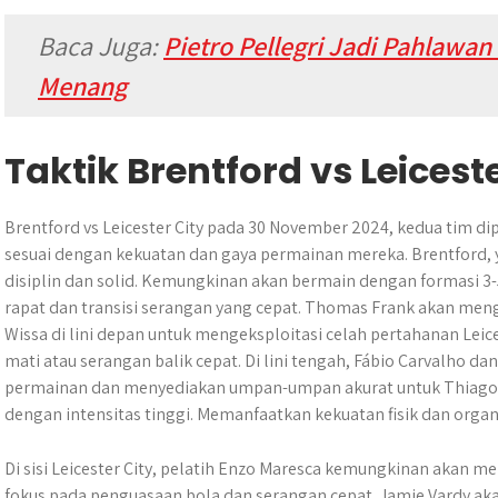
Baca Juga:
Pietro Pellegri Jadi Pahlawa
Menang
Taktik Brentford vs Leiceste
Brentford vs Leicester City pada 30 November 2024, kedua tim d
sesuai dengan kekuatan dan gaya permainan mereka. Brentford, 
disiplin dan solid. Kemungkinan akan bermain dengan formasi 3-
rapat dan transisi serangan yang cepat. Thomas Frank akan men
Wissa di lini depan untuk mengeksploitasi celah pertahanan Lei
mati atau serangan balik cepat. Di lini tengah, Fábio Carvalho d
permainan dan menyediakan umpan-umpan akurat untuk Thiago 
dengan intensitas tinggi. Memanfaatkan kekuatan fisik dan organ
Di sisi Leicester City, pelatih Enzo Maresca kemungkinan akan m
fokus pada penguasaan bola dan serangan cepat. Jamie Vardy ak