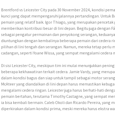
Brentford vs Leicester City pada 30 November 2024, kondisi pem
kunci yang dapat mempengaruhi jalannya pertandingan. Untuk B
pemain yang relatif baik. Igor Thiago, yang merupakan pencetak g
memberikan kontribusi besar di lini depan. Begitu juga dengan Fá
sebagai pengatur permainan dan penyokong serangan, keduanya 
diuntungkan dengan kembalinya beberapa pemain dari cedera ri
pilihan di lini tengah dan serangan. Namun, mereka tetap perlu
cadangan, seperti Yoane Wissa, yang sempat mengalami cedera 
Di sisi Leicester City, meskipun tim ini mulai menunjukkan peni
beberapa kekhawatiran terkait cedera. Jamie Vardy, yang merupak
dalam kondisi bagus dan siap untuk tampil sebagai motor sera
McAteer yang diandalkan di lini depan harus memastikan kebugar
mengalami cedera ringan. Leicester juga harus berhati-hati de
pemain bertahan, terutama Timothy Castagne, yang sempat me
ia bisa kembali bermain. Caleb Okoli dan Ricardo Pereira, yang
diperkirakan dalam kondisi prima, meski mereka harus ekstra w