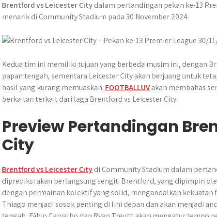
s
b
e
g
e
e
Brentford vs Leicester City
dalam pertandingan pekan ke-13 Prem
A
o
n
r
menarik di Community Stadium pada 30 November 2024.
p
o
g
a
p
k
e
m
r
Kedua tim ini memiliki tujuan yang berbeda musim ini, dengan B
papan tengah, sementara Leicester City akan berjuang untuk tetap
hasil yang kurang memuaskan.
FOOTBALLUV
akan membahas sert
berkaitan terkait dari laga Brentford vs Leicester City.
Preview Pertandingan Brent
City
Brentford vs Leicester City
di Community Stadium dalam pertand
diprediksi akan berlangsung sengit. Brentford, yang dipimpin ol
dengan permainan kolektif yang solid, mengandalkan kekuatan fis
Thiago menjadi sosok penting di lini depan dan akan menjadi anc
tengah, Fábio Carvalho dan Ryan Trevitt akan mengatur tempo 