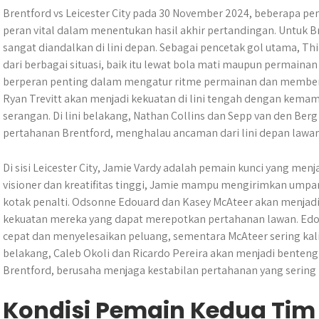
Brentford vs Leicester City pada 30 November 2024, beberapa p
peran vital dalam menentukan hasil akhir pertandingan. Untuk B
sangat diandalkan di lini depan. Sebagai pencetak gol utama, 
dari berbagai situasi, baik itu lewat bola mati maupun permainan t
berperan penting dalam mengatur ritme permainan dan memberik
Ryan Trevitt akan menjadi kekuatan di lini tengah dengan kem
serangan. Di lini belakang, Nathan Collins dan Sepp van den B
pertahanan Brentford, menghalau ancaman dari lini depan lawan
Di sisi Leicester City, Jamie Vardy adalah pemain kunci yang m
visioner dan kreatifitas tinggi, Jamie mampu mengirimkan umpa
kotak penalti. Odsonne Edouard dan Kasey McAteer akan menjadi
kekuatan mereka yang dapat merepotkan pertahanan lawan. Edo
cepat dan menyelesaikan peluang, sementara McAteer sering kali 
belakang, Caleb Okoli dan Ricardo Pereira akan menjadi bente
Brentford, berusaha menjaga kestabilan pertahanan yang sering
Kondisi Pemain Kedua Tim