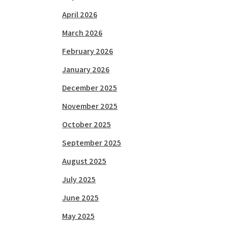
April 2026
March 2026
February 2026
January 2026
December 2025
November 2025
October 2025
September 2025
August 2025
July 2025
June 2025
May 2025