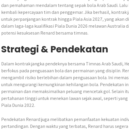
dan pemahaman mendalam tentang sepak bola Arab Saudi. Lalu
kembali kepercayaan tim dan penggemar. Jika berhasil, kontrak j
untuk perpanjangan kontrak hingga Piala Asia 2027, yang akan d
dalam laga-laga kualifikasi Piala Dunia 2026 melawan Australia d
potensi kesuksesan Renard bersama timnas.
Strategi & Pendekatan
Dalam kontrak jangka pendeknya bersama Timnas Arab Saudi, H
berfokus pada penguasaan bola dan permainan yang disiplin. Re
mengambil risiko berlebihan dalam penguasaan bola. Ini memast
untuk mengurangi kemungkinan kehilangan bola. Pendekatan i
permainan dan memaksimalkan peluang mencetak gol. Selain itu
pertahanan tinggi untuk menekan lawan sejak awal, seperti yang 
Piala Dunia 2022.
Pendekatan Renard juga melibatkan pemanfaatan kekuatan indivi
pertandingan. Dengan waktu yang terbatas, Renard harus seg