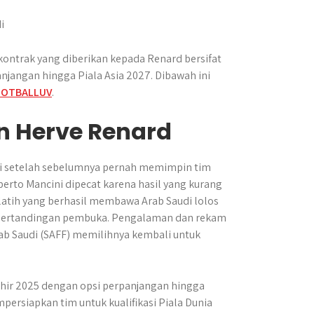
kontrak yang diberikan kepada Renard bersifat
njangan hingga Piala Asia 2027. Dibawah ini
OOTBALLUV
.
n Herve Renard
udi setelah sebelumnya pernah memimpin tim
oberto Mancini dipecat karena hasil yang kurang
atih yang berhasil membawa Arab Saudi lolos
 pertandingan pembuka. Pengalaman dan rekam
rab Saudi (SAFF) memilihnya kembali untuk
akhir 2025 dengan opsi perpanjangan hingga
ersiapkan tim untuk kualifikasi Piala Dunia