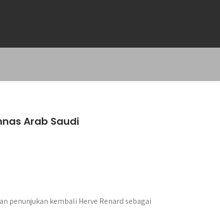
mnas Arab Saudi
kan penunjukan kembali Herve Renard sebagai