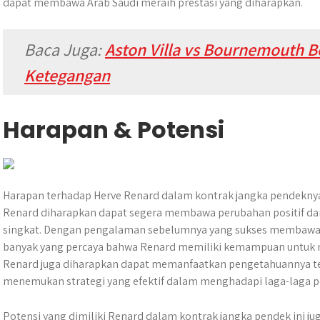
dapat membawa Arab Saudi meraih prestasi yang diharapkan.
Baca Juga:
Aston Villa vs Bournemouth B
Ketegangan
Harapan & Potensi
Harapan terhadap Herve Renard dalam kontrak jangka pendeknya
Renard diharapkan dapat segera membawa perubahan positif d
singkat. Dengan pengalaman sebelumnya yang sukses membawa Ar
banyak yang percaya bahwa Renard memiliki kemampuan untuk me
Renard juga diharapkan dapat memanfaatkan pengetahuannya te
menemukan strategi yang efektif dalam menghadapi laga-laga 
Potensi yang dimiliki Renard dalam kontrak jangka pendek ini ju