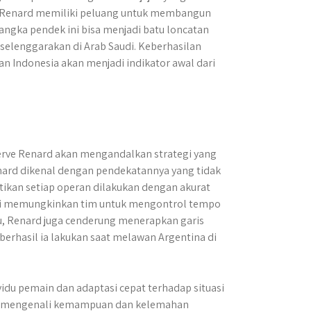
 Renard memiliki peluang untuk membangun
angka pendek ini bisa menjadi batu loncatan
iselenggarakan di Arab Saudi. Keberhasilan
an Indonesia akan menjadi indikator awal dari
erve Renard akan mengandalkan strategi yang
nard dikenal dengan pendekatannya yang tidak
ikan setiap operan dilakukan dengan akurat
ni memungkinkan tim untuk mengontrol tempo
, Renard juga cenderung menerapkan garis
berhasil ia lakukan saat melawan Argentina di
du pemain dan adaptasi cepat terhadap situasi
era mengenali kemampuan dan kelemahan