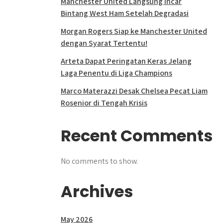
Manchester United Langsung Incar
Bintang West Ham Setelah Degradasi
Morgan Rogers Siap ke Manchester United
dengan Syarat Tertentu!
Arteta Dapat Peringatan Keras Jelang
Laga Penentu di Liga Champions
Marco Materazzi Desak Chelsea Pecat Liam
Rosenior di Tengah Krisis
Recent Comments
No comments to show.
Archives
May 2026