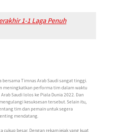
erakhir 1-1 Laga Penuh
 bersama Timnas Arab Saudi sangat tinggi.
an meningkatkan performa tim dalam waktu
ab Saudi lolos ke Piala Dunia 2022. Dan
ngulangi kesuksesan tersebut. Selain itu,
ntang tim dan pemain untuk segera
penting mendatang.
ga cukup besar. Dengan rekam jejak yang kuat