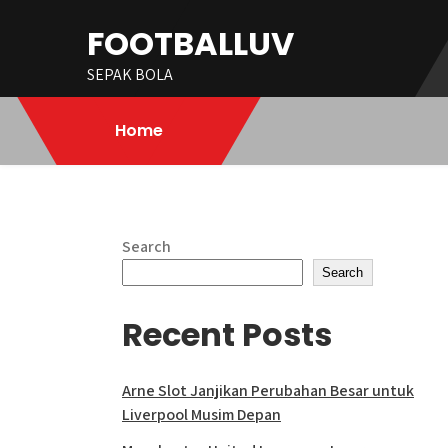
Skip
FOOTBALLUV
to
content
SEPAK BOLA
Home
Search
Search
Recent Posts
Arne Slot Janjikan Perubahan Besar untuk
Liverpool Musim Depan