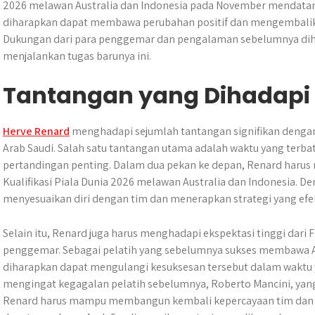
2026 melawan Australia dan Indonesia pada November mendatang
diharapkan dapat membawa perubahan positif dan mengembalika
Dukungan dari para penggemar dan pengalaman sebelumnya di
menjalankan tugas barunya ini.
Tantangan yang Dihadapi
Herve Renard
menghadapi sejumlah tantangan signifikan denga
Arab Saudi. Salah satu tantangan utama adalah waktu yang ter
pertandingan penting. Dalam dua pekan ke depan, Renard harus
Kualifikasi Piala Dunia 2026 melawan Australia dan Indonesia. D
menyesuaikan diri dengan tim dan menerapkan strategi yang efekti
Selain itu, Renard juga harus menghadapi ekspektasi tinggi dari 
penggemar. Sebagai pelatih yang sebelumnya sukses membawa Ar
diharapkan dapat mengulangi kesuksesan tersebut dalam waktu y
mengingat kegagalan pelatih sebelumnya, Roberto Mancini, ya
Renard harus mampu membangun kembali kepercayaan tim dan p