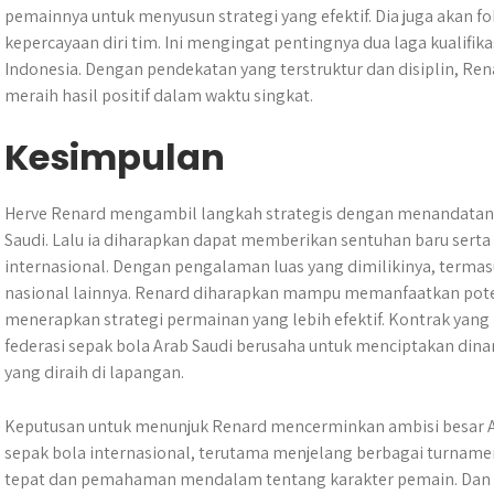
pemainnya untuk menyusun strategi yang efektif. Dia juga akan 
kepercayaan diri tim. Ini mengingat pentingnya dua laga kualifik
Indonesia. Dengan pendekatan yang terstruktur dan disiplin, R
meraih hasil positif dalam waktu singkat.
Kesimpulan
Herve Renard mengambil langkah strategis dengan menandatan
Saudi. Lalu ia diharapkan dapat memberikan sentuhan baru ser
internasional. Dengan pengalaman luas yang dimilikinya, termasu
nasional lainnya. Renard diharapkan mampu memanfaatkan poten
menerapkan strategi permainan yang lebih efektif. Kontrak yang 
federasi sepak bola Arab Saudi berusaha untuk menciptakan dinam
yang diraih di lapangan.
Keputusan untuk menunjuk Renard mencerminkan ambisi besar A
sepak bola internasional, terutama menjelang berbagai turnam
tepat dan pemahaman mendalam tentang karakter pemain. Dan 