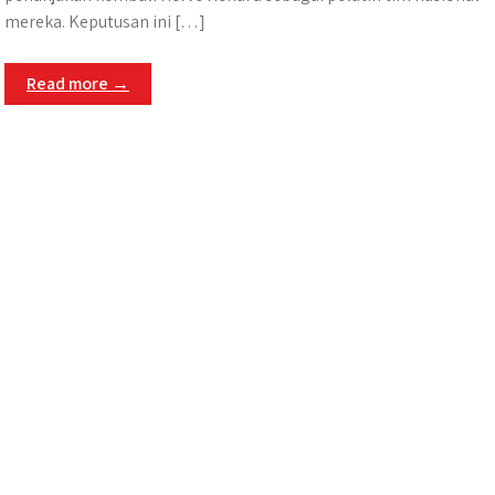
mereka. Keputusan ini […]
Read more →