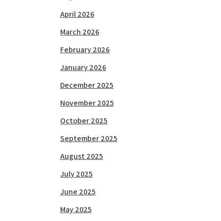
April 2026
March 2026
February 2026
January 2026
December 2025
November 2025
October 2025
September 2025
August 2025
July 2025
June 2025
May 2025