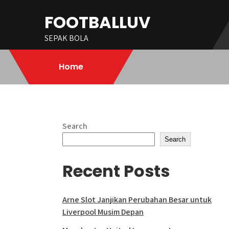
Skip
FOOTBALLUV
to
content
SEPAK BOLA
Home
Search
Search
Recent Posts
Arne Slot Janjikan Perubahan Besar untuk
Liverpool Musim Depan