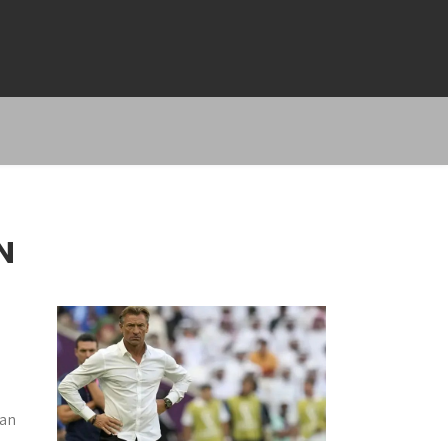
N
kan