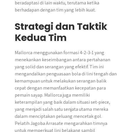
beradaptasi di lain waktu, terutama ketika
berhadapan dengan tim yang lebih kuat.
Strategi dan Taktik
Kedua Tim
Mallorca menggunakan formasi 4-2-3-1 yang
menekankan keseimbangan antara pertahanan
yang solid dan serangan yang efektif.​ Tim ini
mengandalkan penguasaan bola di lini tengah dan
kemampuan untuk melakukan serangan balik
cepat dengan memanfaatkan kecepatan para
pemain sayap. Mallorca juga memiliki
keterampilan yang baik dalam situasi set-piece,
yang menjadi salah satu senjata utama mereka
dalam menciptakan peluang mencetak gol.
Pelatih Jagoba Arrasate mengarahkan timnya
untuk memperkuat lini belakang sambil