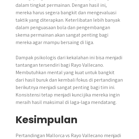
dalam tingkat permainan. Dengan hasil ini,
mereka harus segera bangkit dan mengevaluasi
taktik yang diterapkan. Keterlibatan lebih banyak
dalam penguasaan bola dan pengembangan
skema permainan akan sangat penting bagi
mereka agar mampu bersaing di liga.
Dampak psikologis dari kekalahan ini bisa menjadi
tantangan tersendiri bagi Rayo Vallecano.
Membutuhkan mental yang kuat untuk bangkit
dari hasil buruk dan kembali fokus di pertandingan
berikutnya menjadi sangat penting bagi tim ini.
Konsistensi tetap menjadi kunci jika mereka ingin
meraih hasil maksimal di laga-laga mendatang.
Kesimpulan
Pertandingan Mallorca vs Rayo Vallecano menjadi