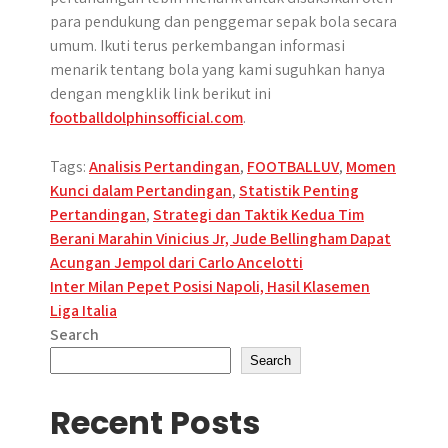
para pendukung dan penggemar sepak bola secara
umum. Ikuti terus perkembangan informasi
menarik tentang bola yang kami suguhkan hanya
dengan mengklik link berikut ini
footballdolphinsofficial.com
.
Tags:
Analisis Pertandingan
,
FOOTBALLUV
,
Momen
Kunci dalam Pertandingan
,
Statistik Penting
Pertandingan
,
Strategi dan Taktik Kedua Tim
Post
Berani Marahin Vinicius Jr, Jude Bellingham Dapat
Acungan Jempol dari Carlo Ancelotti
navigation
Inter Milan Pepet Posisi Napoli, Hasil Klasemen
Liga Italia
Search
Search
Recent Posts