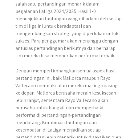
salah satu pertandingan menarik dalam
perjalanan LaLiga 2024/2025. Hasil 1-0
menunjukkan tantangan yang dihadapi oleh setiap
tim di liga ini untuk beradaptasi dan
mengembangkan strategi yang diperlukan untuk
sukses. Para penggemar akan menunggu dengan
antusias pertandingan berikutnya dan berharap
tim mereka bisa memberikan performa terbaik.
Dengan mempertimbangkan semua aspek hasil
pertandingan ini, baik Mallorca maupun Rayo
Vallecano memiliki jalan mereka masing-masing
ke depan. Mallorca berusaha meraih kesuksesan
lebih lanjut, sementara Rayo Vallecano akan
berusaha untuk bangkit dan memperbaiki
performa di pertandingan-pertandingan
mendatang. Kombinasi tantangan dan
kesempatan di LaLiga menjadikan setiap
pertandingan lebih menarik untuk disaksikan oleh