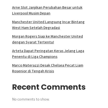
Arne Slot Janjikan Perubahan Besar untuk
Liverpool Musim Depan
Manchester United Langsung Incar Bintang
West Ham Setelah Degradasi
Morgan Rogers Siap ke Manchester United
dengan Syarat Tertentu!
Arteta Dapat Peringatan Keras Jelang Laga
Penentu di Liga Champions
Marco Materazzi Desak Chelsea Pecat Liam
Rosenior di Tengah Krisis
Recent Comments
No comments to show.