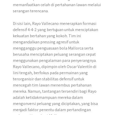
memanfaatkan celah di pertahanan lawan melalui
serangan terencana.
Di sisi lain, Rayo Vallecano menerapkan formasi
defensif 4-4-2 yang bertujuan untuk menciptakan
kekuatan bertahan yang kokoh. Tim ini
mengandalkan pressing agresif untuk
mengganggu penguasaan bola Mallorca serta
berusaha menciptakan peluang serangan cepat
menggunakan pengalaman para penyerangnya.
Rayo Vallecano, dipimpin oleh Oscar Valentín di
lini tengah, berfokus pada permainan yang
terorganisir dan stabilitas defensif untuk
mencegah tim lawan menembus pertahanan
mereka. Namun, tantangan tersendiri bagi Rayo
adalah ketidakmampuan mereka dalam
mengonversi peluang yang diciptakan, yang bisa
menjadi faktor penentu dalam pertandingan