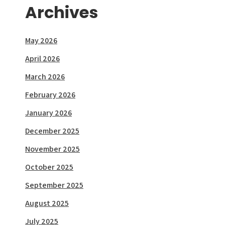
Archives
May 2026
April 2026
March 2026
February 2026
January 2026
December 2025
November 2025
October 2025
September 2025
August 2025
July 2025