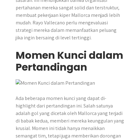
sasaran. Ini menunjukkan bahwa organisasi
pertahanan mereka sangat solid dan terstruktur,
membuat pekerjaan kiper Mallorca menjadi lebih
mudah. Rayo Vallecano perlu mengevaluasi
strategi mereka dalam memanfaatkan peluang
jika ingin bersaing di level tertinggi.
Momen Kunci dalam
Pertandingan
Ada beberapa momen kunci yang dapat di-
highlight dari pertandingan ini. Salah satunya
adalah gol yang dicetak oleh Mallorca yang terjadi
di babak kedua, memberi mereka keunggulan yang
krusial. Momen ini tidak hanya menaikkan
semangat tim, tetapi juga memberikan dorongan