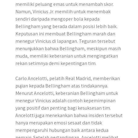
memiliki peluang emas untuk menambah skor.
Namun, Vinicius Jr. memilih untuk menembak
sendiri daripada mengoper bola kepada
Bellingham yang berada dalam posisi lebih baik.
Keputusan ini membuat Bellingham marah dan
menegur Vinicius di lapangan. Teguran tersebut
menunjukkan bahwa Bellingham, meskipun masih
muda, memiliki keberanian untuk mengingatkan
rekan setimnya demi kepentingan tim.
Carlo Ancelotti, pelatih Real Madrid, memberikan
pujian kepada Bellingham atas tindakannya.
Menurut Ancelotti, keberanian Bellingham untuk
menegur Vinicius adalah contoh kepemimpinan
yang positif dan penting bagi kesuksesan tim.
Ancelotti juga menekankan bahwa insiden tersebut
hanya merupakan emosi sesaat dan tidak
mempengaruhi hubungan baik antara kedua
pemain. Setelah pertandingan, Ancelotti melihat