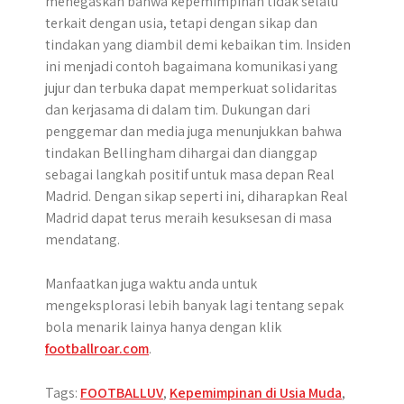
menegaskan bahwa kepemimpinan tidak selalu
terkait dengan usia, tetapi dengan sikap dan
tindakan yang diambil demi kebaikan tim. Insiden
ini menjadi contoh bagaimana komunikasi yang
jujur dan terbuka dapat memperkuat solidaritas
dan kerjasama di dalam tim. Dukungan dari
penggemar dan media juga menunjukkan bahwa
tindakan Bellingham dihargai dan dianggap
sebagai langkah positif untuk masa depan Real
Madrid. Dengan sikap seperti ini, diharapkan Real
Madrid dapat terus meraih kesuksesan di masa
mendatang.
Manfaatkan juga waktu anda untuk
mengeksplorasi lebih banyak lagi tentang sepak
bola menarik lainya hanya dengan klik
footballroar.com
.
Tags:
FOOTBALLUV
,
Kepemimpinan di Usia Muda
,