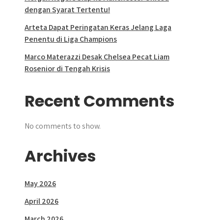
dengan Syarat Tertentu!
Arteta Dapat Peringatan Keras Jelang Laga
Penentu di Liga Champions
Marco Materazzi Desak Chelsea Pecat Liam
Rosenior di Tengah Krisis
Recent Comments
No comments to show.
Archives
May 2026
April 2026
March 2026