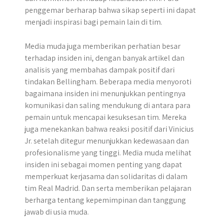
penggemar berharap bahwa sikap seperti ini dapat
menjadi inspirasi bagi pemain lain di tim.
Media muda juga memberikan perhatian besar
terhadap insiden ini, dengan banyak artikel dan
analisis yang membahas dampak positif dari
tindakan Bellingham. Beberapa media menyoroti
bagaimana insiden ini menunjukkan pentingnya
komunikasi dan saling mendukung di antara para
pemain untuk mencapai kesuksesan tim. Mereka
juga menekankan bahwa reaksi positif dari Vinicius
Jr. setelah ditegur menunjukkan kedewasaan dan
profesionalisme yang tinggi. Media muda melihat
insiden ini sebagai momen penting yang dapat
memperkuat kerjasama dan solidaritas di dalam
tim Real Madrid. Dan serta memberikan pelajaran
berharga tentang kepemimpinan dan tanggung
jawab di usia muda.