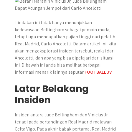
p
k
e
m
r
Tindakan ini tidak hanya menunjukkan
kedewasaan Bellingham sebagai pemain muda,
tetapi juga mendapatkan pujian tinggi dari pelatih
Real Madrid, Carlo Ancelotti. Dalam artikel ini, kita
akan mengeksplorasi insiden tersebut, reaksi dari
Ancelotti, dan apa yang bisa dipelajari dari situasi
ini. Dibawah ini anda bisa melihat berbagai
informasi menarik lainnya seputar
FOOTBALLUV
.
Latar Belakang
Insiden
Insiden antara Jude Bellingham dan Vinicius Jr.
terjadi pada pertandingan Real Madrid melawan
Celta Vigo. Pada akhir babak pertama, Real Madrid