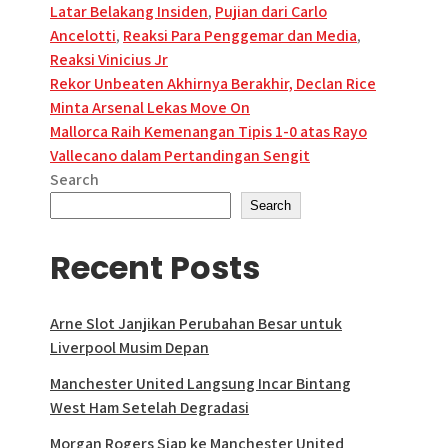
Latar Belakang Insiden
,
Pujian dari Carlo
Ancelotti
,
Reaksi Para Penggemar dan Media
,
Reaksi Vinicius Jr
Post
Rekor Unbeaten Akhirnya Berakhir, Declan Rice
Minta Arsenal Lekas Move On
navigation
​Mallorca Raih Kemenangan Tipis 1-0 atas Rayo
Vallecano dalam Pertandingan Sengit​
Search
Search
Recent Posts
Arne Slot Janjikan Perubahan Besar untuk
Liverpool Musim Depan
Manchester United Langsung Incar Bintang
West Ham Setelah Degradasi
Morgan Rogers Siap ke Manchester United