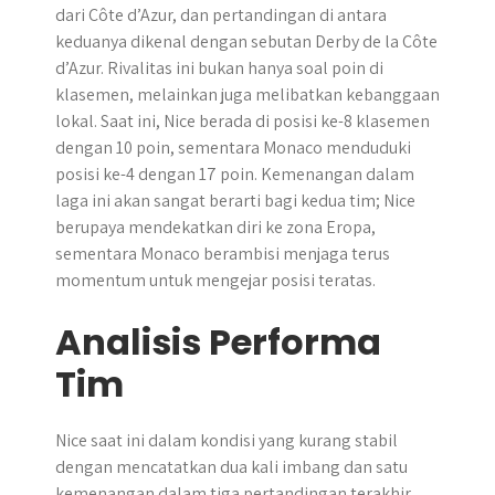
dari Côte d’Azur, dan pertandingan di antara
keduanya dikenal dengan sebutan Derby de la Côte
d’Azur. Rivalitas ini bukan hanya soal poin di
klasemen, melainkan juga melibatkan kebanggaan
lokal. Saat ini, Nice berada di posisi ke-8 klasemen
dengan 10 poin, sementara Monaco menduduki
posisi ke-4 dengan 17 poin. Kemenangan dalam
laga ini akan sangat berarti bagi kedua tim; Nice
berupaya mendekatkan diri ke zona Eropa,
sementara Monaco berambisi menjaga terus
momentum untuk mengejar posisi teratas.
Analisis Performa
Tim
Nice saat ini dalam kondisi yang kurang stabil
dengan mencatatkan dua kali imbang dan satu
kemenangan dalam tiga pertandingan terakhir