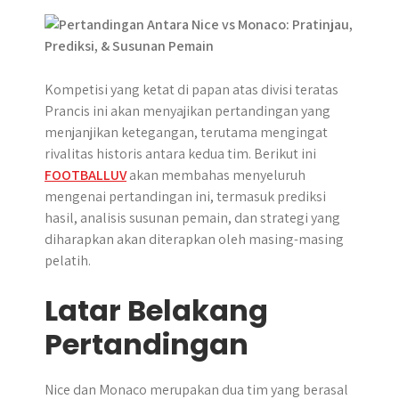
p
k
e
m
r
Kompetisi yang ketat di papan atas divisi teratas
Prancis ini akan menyajikan pertandingan yang
menjanjikan ketegangan, terutama mengingat
rivalitas historis antara kedua tim. Berikut ini
FOOTBALLUV
akan membahas menyeluruh
mengenai pertandingan ini, termasuk prediksi
hasil, analisis susunan pemain, dan strategi yang
diharapkan akan diterapkan oleh masing-masing
pelatih.
Latar Belakang
Pertandingan
Nice dan Monaco merupakan dua tim yang berasal