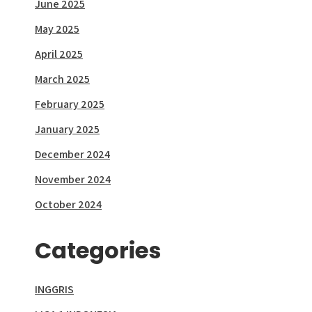
June 2025
May 2025
April 2025
March 2025
February 2025
January 2025
December 2024
November 2024
October 2024
Categories
INGGRIS