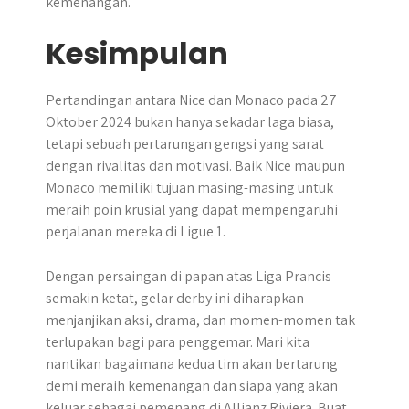
kemenangan.
Kesimpulan
Pertandingan antara Nice dan Monaco pada 27
Oktober 2024 bukan hanya sekadar laga biasa,
tetapi sebuah pertarungan gengsi yang sarat
dengan rivalitas dan motivasi. Baik Nice maupun
Monaco memiliki tujuan masing-masing untuk
meraih poin krusial yang dapat mempengaruhi
perjalanan mereka di Ligue 1.
Dengan persaingan di papan atas Liga Prancis
semakin ketat, gelar derby ini diharapkan
menjanjikan aksi, drama, dan momen-momen tak
terlupakan bagi para penggemar. Mari kita
nantikan bagaimana kedua tim akan bertarung
demi meraih kemenangan dan siapa yang akan
keluar sebagai pemenang di Allianz Riviera. Buat