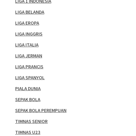
LIGA 1 INDONESIA
LIGA BELANDA
LIGA EROPA
LIGA INGGRIS
LIGA ITALIA
LIGA JERMAN
LIGA PRANCIS
LIGA SPANYOL
PIALA DUNIA
SEPAK BOLA
SEPAK BOLA PEREMPUAN
TIMNAS SENIOR
TIMNAS U23