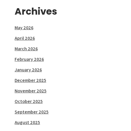
Archives
May 2026
April 2026
March 2026
February 2026
January 2026
December 2025
November 2025
October 2025
September 2025
August 2025