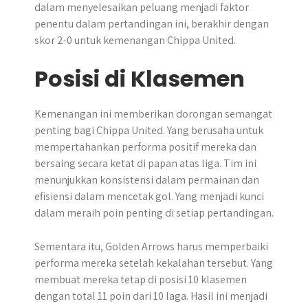
dalam menyelesaikan peluang menjadi faktor
penentu dalam pertandingan ini, berakhir dengan
skor 2-0 untuk kemenangan Chippa United.​
Posisi di Klasemen
Kemenangan ini memberikan dorongan semangat
penting bagi Chippa United. Yang berusaha untuk
mempertahankan performa positif mereka dan
bersaing secara ketat di papan atas liga. Tim ini
menunjukkan konsistensi dalam permainan dan
efisiensi dalam mencetak gol. Yang menjadi kunci
dalam meraih poin penting di setiap pertandingan.
Sementara itu, Golden Arrows harus memperbaiki
performa mereka setelah kekalahan tersebut. Yang
membuat mereka tetap di posisi 10 klasemen
dengan total 11 poin dari 10 laga. Hasil ini menjadi