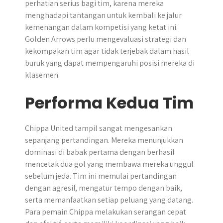
perhatian serius bagi tim, karena mereka
menghadapi tantangan untuk kembali ke jalur
kemenangan dalam kompetisi yang ketat ini.
Golden Arrows perlu mengevaluasi strategi dan
kekompakan tim agar tidak terjebak dalam hasil
buruk yang dapat mempengaruhi posisi mereka di
klasemen.
Performa Kedua Tim
Chippa United tampil sangat mengesankan
sepanjang pertandingan. Mereka menunjukkan
dominasi di babak pertama dengan berhasil
mencetak dua gol yang membawa mereka unggul
sebelum jeda. Tim ini memulai pertandingan
dengan agresif, mengatur tempo dengan baik,
serta memanfaatkan setiap peluang yang datang.
Para pemain Chippa melakukan serangan cepat