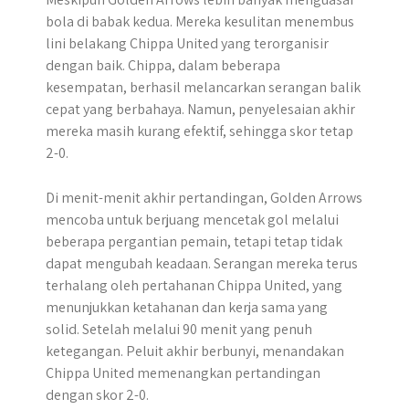
bola di babak kedua. Mereka kesulitan menembus
lini belakang Chippa United yang terorganisir
dengan baik. Chippa, dalam beberapa
kesempatan, berhasil melancarkan serangan balik
cepat yang berbahaya. Namun, penyelesaian akhir
mereka masih kurang efektif, sehingga skor tetap
2-0.
Di menit-menit akhir pertandingan, Golden Arrows
mencoba untuk berjuang mencetak gol melalui
beberapa pergantian pemain, tetapi tetap tidak
dapat mengubah keadaan. Serangan mereka terus
terhalang oleh pertahanan Chippa United, yang
menunjukkan ketahanan dan kerja sama yang
solid. ​Setelah melalui 90 menit yang penuh
ketegangan. Peluit akhir berbunyi, menandakan
Chippa United memenangkan pertandingan
dengan skor 2-0.​