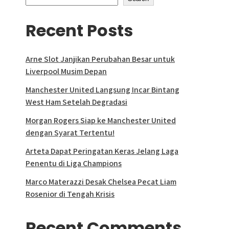
Recent Posts
Arne Slot Janjikan Perubahan Besar untuk
Liverpool Musim Depan
Manchester United Langsung Incar Bintang
West Ham Setelah Degradasi
Morgan Rogers Siap ke Manchester United
dengan Syarat Tertentu!
Arteta Dapat Peringatan Keras Jelang Laga
Penentu di Liga Champions
Marco Materazzi Desak Chelsea Pecat Liam
Rosenior di Tengah Krisis
Recent Comments