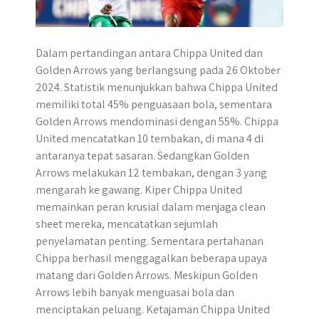
Dalam pertandingan antara Chippa United dan
Golden Arrows yang berlangsung pada 26 Oktober
2024. Statistik menunjukkan bahwa Chippa United
memiliki total 45% penguasaan bola, sementara
Golden Arrows mendominasi dengan 55%. Chippa
United mencatatkan 10 tembakan, di mana 4 di
antaranya tepat sasaran. Sedangkan Golden
Arrows melakukan 12 tembakan, dengan 3 yang
mengarah ke gawang. Kiper Chippa United
memainkan peran krusial dalam menjaga clean
sheet mereka, mencatatkan sejumlah
penyelamatan penting. Sementara pertahanan
Chippa berhasil menggagalkan beberapa upaya
matang dari Golden Arrows. ​Meskipun Golden
Arrows lebih banyak menguasai bola dan
menciptakan peluang. Ketajaman Chippa United