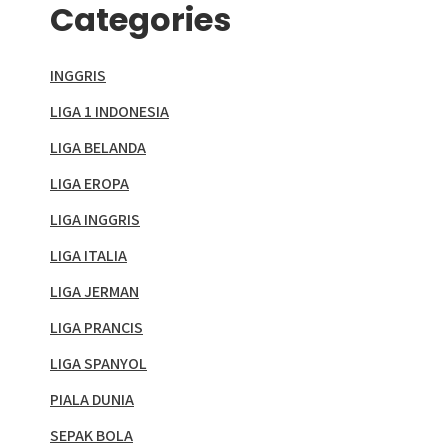
Categories
INGGRIS
LIGA 1 INDONESIA
LIGA BELANDA
LIGA EROPA
LIGA INGGRIS
LIGA ITALIA
LIGA JERMAN
LIGA PRANCIS
LIGA SPANYOL
PIALA DUNIA
SEPAK BOLA