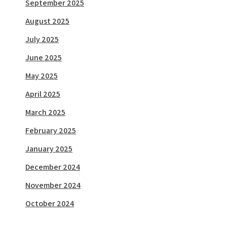
September 2025
August 2025
July 2025
June 2025
May 2025
April 2025
March 2025
February 2025
January 2025
December 2024
November 2024
October 2024