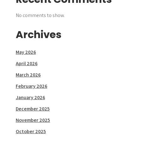
No comments to show.
Archives
May 2026
April 2026
March 2026
February 2026
January 2026
December 2025
November 2025
October 2025